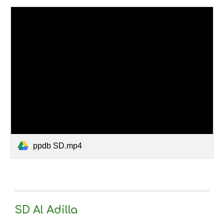
ppdb SD.mp4
SD Al Adilla