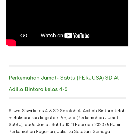
Perkemahan Jumat- Sabtu (PERJUSA) SD Al
Adilla Bintaro kelas 4-5
Siswa-Siswi kelas 4-5 SD Sekolah Al Adillah Bintaro telah
melaksanakan kegiatan Perjusa (Perkemahan Jumat-
Sabtu), pada Jumat-Sabtu 10-11 Februari 2023 di Bumi
Perkemahan Ragunan, Jakarta Selatan. Semoga