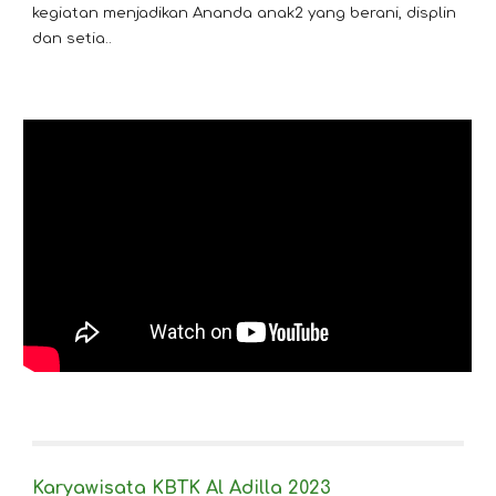
kegiatan menjadikan Ananda anak2 yang berani, displin
dan setia..
Karyawisata KBTK Al Adilla 2023