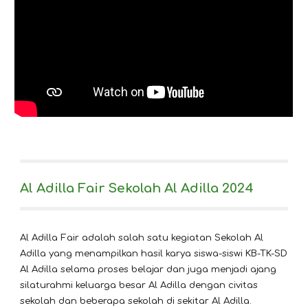
Al Adilla Fair Sekolah Al Adilla 2024
Al Adilla Fair adalah salah satu kegiatan
Sekolah Al
Adilla
yang menampilkan hasil karya siswa-siswi KB-TK-SD
Al Adilla selama proses belajar dan juga menjadi ajang
silaturahmi keluarga besar Al Adilla dengan civitas
sekolah dan beberapa sekolah di sekitar Al Adilla.