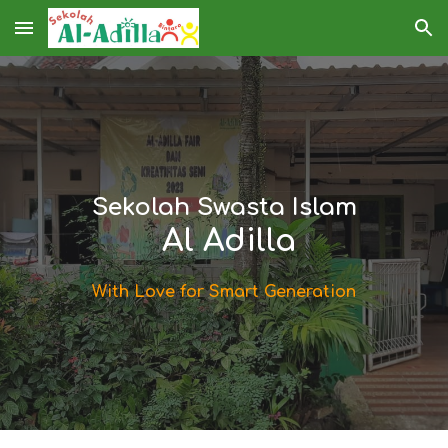
Skip to main content
Skip to navigation
Sekolah Swasta Islam
Al Adilla
With Love for Smart Generation