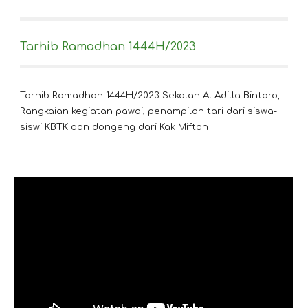
Tarhib Ramadhan 1444H/2023
Tarhib Ramadhan 1444H/2023 Sekolah Al Adilla Bintaro,
Rangkaian kegiatan pawai, penampilan tari dari siswa-
siswi KBTK dan dongeng dari Kak Miftah