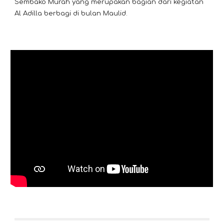
Sembako Murah yang merupakan bagian dari kegiatan
Al Adilla berbagi di bulan Maulid.