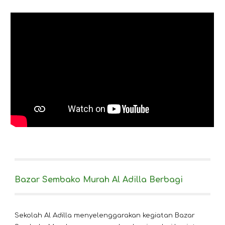
Bazar Sembako Murah Al Adilla Berbagi
Sekolah Al Adilla menyelenggarakan kegiatan Bazar